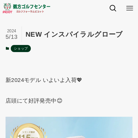
2024
NEW インスパイラルグローブ
5/13
ショップ
新2024モデル いよいよ入荷💖
店頭にて好評発売中😊