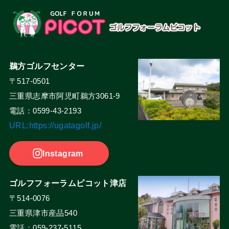
鵜方ゴルフセンター
〒517-0501
三重県志摩市阿児町鵜方3061-9
電話：0599-43-2193
URL:https://ugatagolf.jp/
Instagram
ゴルフフォーラムピコット津店
〒514-0076
三重県津市産品540
電話：059-237-5115